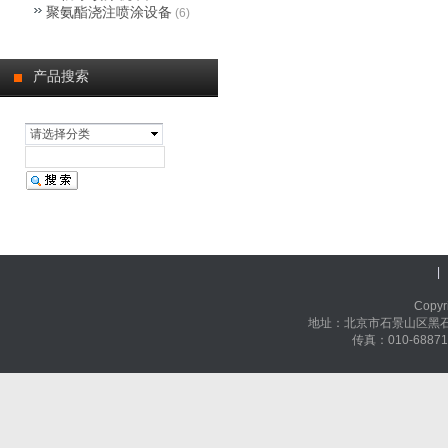
聚氨酯浇注喷涂设备
(6)
产品搜索
请选择分类
|
Cop
地址：北京市石景山区黑石头
传真：010-68